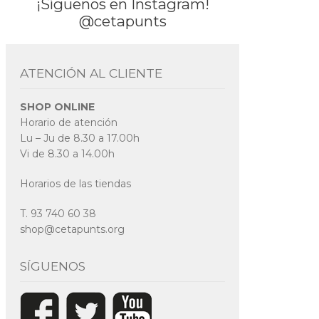
¡Síguenos en Instagram!
@cetapunts
ATENCIÓN AL CLIENTE
SHOP ONLINE
Horario de atención
Lu – Ju de 8.30 a 17.00h
Vi de 8.30 a 14.00h
Horarios de las tiendas
T. 93 740 60 38
shop@cetapunts.org
SÍGUENOS