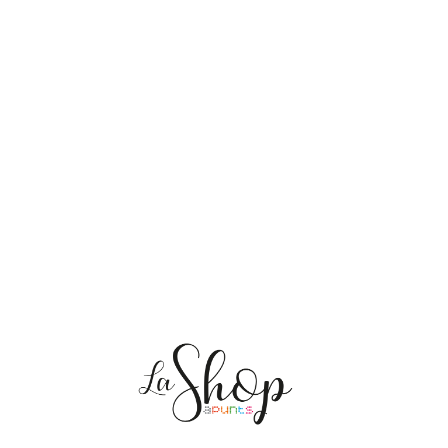
NOSOTRAS
ENVÍOS
PERSONALIZACIÓN
MEDIO AMBIENTE
CONTACTO
Mis pedidos
CAT
ES