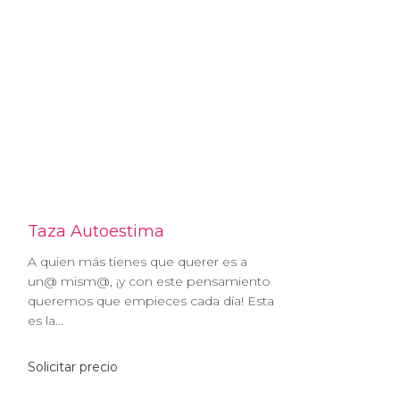
Taza Autoestima
A quien más tienes que querer es a
un@ mism@, ¡y con este pensamiento
queremos que empieces cada día! Esta
es la...
Solicitar precio