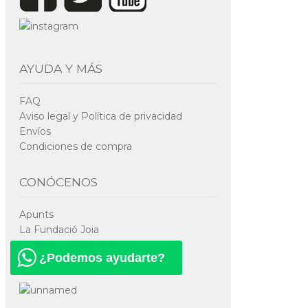
AYUDA Y MÁS
FAQ
Aviso legal y Política de privacidad
Envíos
Condiciones de compra
CONÓCENOS
Apunts
La Fundació Joia
Conoce nuestra RSC
¿Podemos ayudarte?
Información sobre la LGD