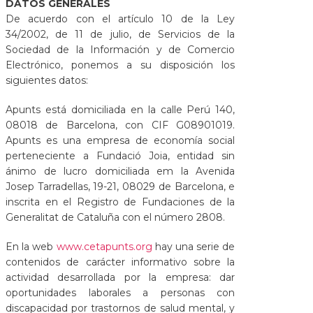
DATOS GENERALES
De acuerdo con el artículo 10 de la Ley
34/2002, de 11 de julio, de Servicios de la
Sociedad de la Información y de Comercio
Electrónico, ponemos a su disposición los
siguientes datos:
Apunts está domiciliada en la calle Perú 140,
08018 de Barcelona, con CIF G08901019.
Apunts es una empresa de economía social
perteneciente a Fundació Joia, entidad sin
ánimo de lucro domiciliada em la Avenida
Josep Tarradellas, 19-21, 08029 de Barcelona, e
inscrita en el Registro de Fundaciones de la
Generalitat de Cataluña con el número 2808.
En la web
www.cetapunts.org
hay una serie de
contenidos de carácter informativo sobre la
actividad desarrollada por la empresa: dar
oportunidades laborales a personas con
discapacidad por trastornos de salud mental, y