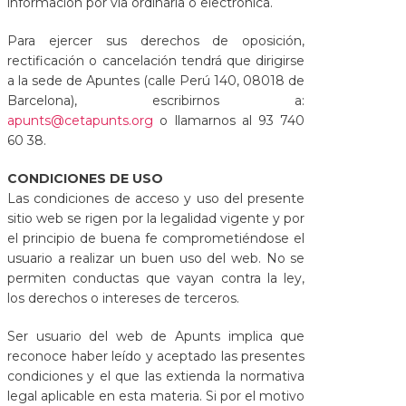
información por vía ordinaria o electrónica.
Para ejercer sus derechos de oposición,
rectificación o cancelación tendrá que dirigirse
a la sede de Apuntes (calle Perú 140, 08018 de
Barcelona), escribirnos a:
apunts@cetapunts.org
o llamarnos al 93 740
60 38.
CONDICIONES DE USO
Las condiciones de acceso y uso del presente
sitio web se rigen por la legalidad vigente y por
el principio de buena fe comprometiéndose el
usuario a realizar un buen uso del web. No se
permiten conductas que vayan contra la ley,
los derechos o intereses de terceros.
Ser usuario del web de Apunts implica que
reconoce haber leído y aceptado las presentes
condiciones y el que las extienda la normativa
legal aplicable en esta materia. Si por el motivo