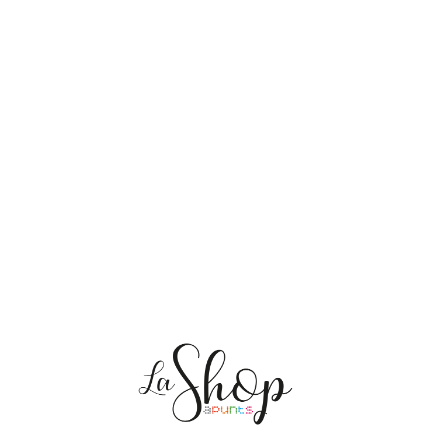
NOSOTRAS
ENVÍOS
PERSONALIZACIÓN
MEDIO AMBIENTE
CONTACTO
Mis pedidos
CAT
ES