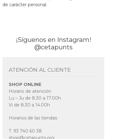
de carácter personal.
¡Síguenos en Instagram!
@cetapunts
ATENCIÓN AL CLIENTE
SHOP ONLINE
Horario de atención
Lu – Ju de 8.30 a 17.00h
Vi de 8.30 a 14.00h
Horarios de las tiendas
T. 93 740 60 38
shop@cetapunts.org