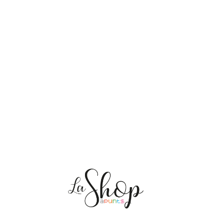
NOSOTRAS
ENVÍOS
PERSONALIZACIÓN
MEDIO AMBIENTE
CONTACTO
Mis pedidos
CAT
ES