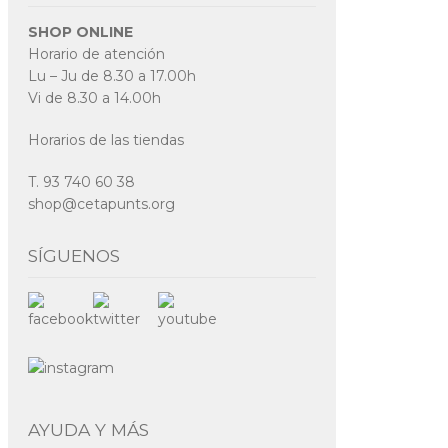
SHOP ONLINE
Horario de atención
Lu – Ju de 8.30 a 17.00h
Vi de 8.30 a 14.00h
Horarios de las tiendas
T. 93 740 60 38
shop@cetapunts.org
SÍGUENOS
AYUDA Y MÁS