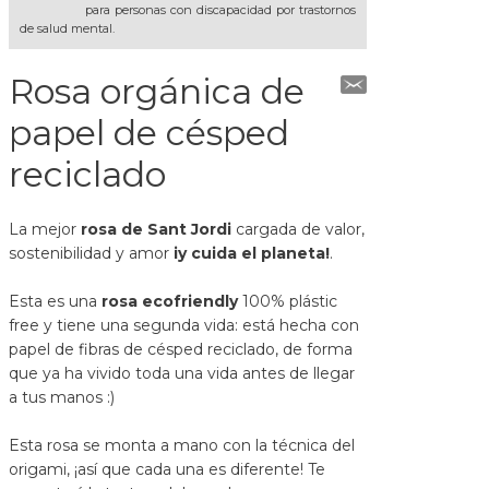
para personas con discapacidad por trastornos
de salud mental.
Rosa orgánica de
papel de césped
reciclado
La mejor
rosa de Sant Jordi
cargada de valor,
sostenibilidad y amor
iy cuida el planeta!
.
Esta es una
rosa ecofriendly
100% plástic
free y tiene una segunda vida: está hecha con
papel de fibras de césped reciclado, de forma
que ya ha vivido toda una vida antes de llegar
a tus manos :)
Esta rosa se monta a mano con la técnica del
origami, ¡así que cada una es diferente! Te