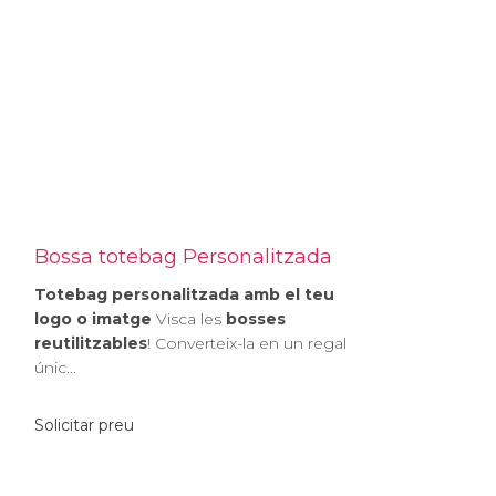
Bossa totebag Personalitzada
Totebag personalitzada amb el teu
logo o imatge
Visca les
bosses
reutilitzables
! Converteix-la en un regal
únic...
Solicitar preu