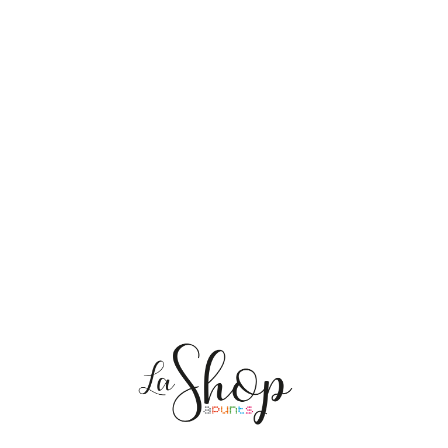
NOSALTRES
ENVIAMENTS
PERSONALITZACIÓ
MEDI AMBIENT
CONTACTE
Les meves comandes
CAT
ES