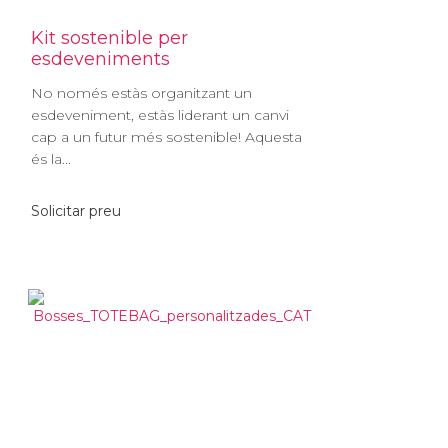
Kit sostenible per
esdeveniments
No només estàs organitzant un
esdeveniment, estàs liderant un canvi
cap a un futur més sostenible! Aquesta
és la...
Solicitar preu