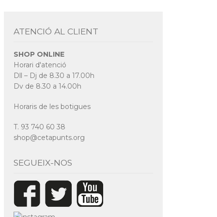
ATENCIÓ AL CLIENT
SHOP ONLINE
Horari d'atenció
Dll – Dj de 8.30 a 17.00h
Dv de 8.30 a 14.00h
Horaris de les botigues
T. 93 740 60 38
shop@cetapunts.org
SEGUEIX-NOS