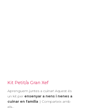
Kit Petit/a Gran Xef
Aprenguem juntes a cuinar! Aquest és
un kit per
ensenyar a nens i nenes a
cuinar en família
:) Comparteix amb
els...