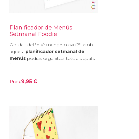
Planificador de Menús
Setmanal Foodie
Oblida't del "què mengem avui?": amb
aquest
planificador setmanal de
menús
podràs organitzar tots els àpats
i...
9,95 €
Preu: