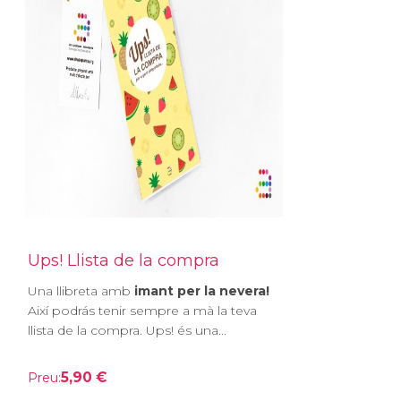
Ups! Llista de la compra
Una llibreta amb
imant per la nevera!
Així podrás tenir sempre a mà la teva
llista de la compra. Ups! és una...
5,90 €
Preu: