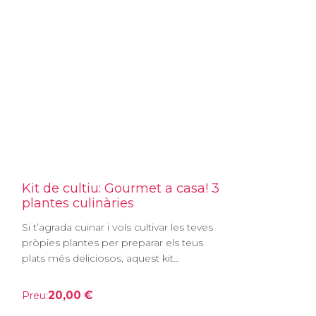
Kit de cultiu: Gourmet a casa! 3
plantes culinàries
Si t’agrada cuinar i vols cultivar les teves
pròpies plantes per preparar els teus
plats més deliciosos, aquest kit...
20,00 €
Preu: