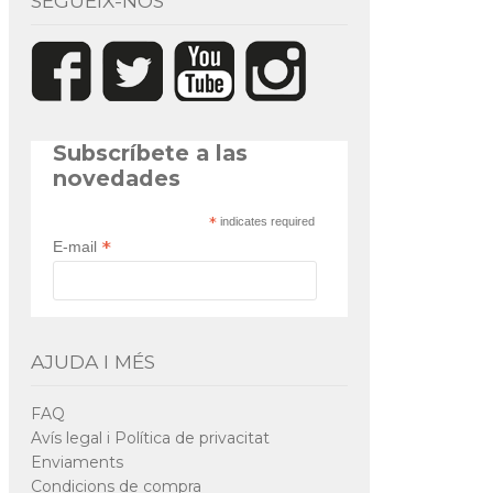
SEGUEIX-NOS
Subscríbete a las
novedades
*
indicates required
*
E-mail
AJUDA I MÉS
FAQ
Avís legal i Política de privacitat
Enviaments
Condicions de compra