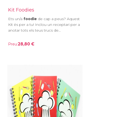
Kit Foodies
Ets un/a
foodie
de cap a peus? Aquest
Kit és per a tu! Inclou un receptari per a
anotar tots els teus trucs de...
28,80 €
Preu: