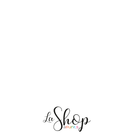
NOSALTRES
ENVIAMENTS
PERSONALITZACIÓ
MEDI AMBIENT
CONTACTE
Les meves comandes
CAT
ES