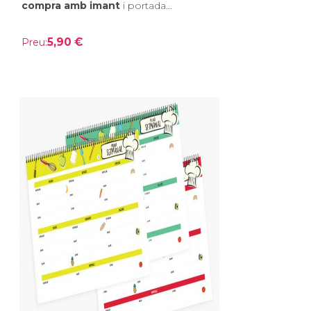
compra amb imant
i portada...
5,90 €
Preu: