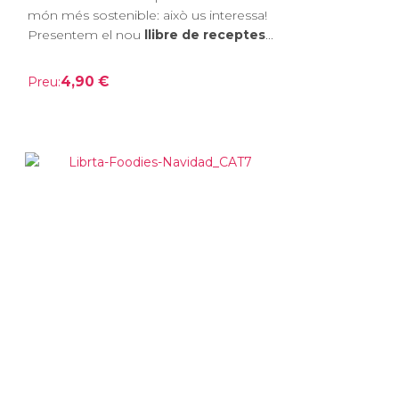
món més sostenible: això us interessa!
Presentem el nou
llibre de receptes
...
4,90 €
Preu: