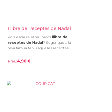
Llibre de Receptes de Nadal
Vols escriure el teu propi
llibre de
receptes de Nadal
? Segur que a la
teva familia teniu aquelles receptes...
4,90 €
Preu: