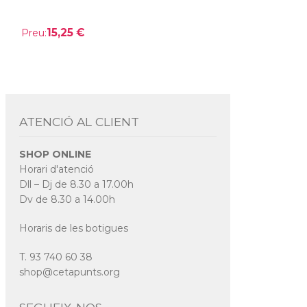
15,25 €
Preu:
ATENCIÓ AL CLIENT
SHOP ONLINE
Horari d'atenció
Dll – Dj de 8.30 a 17.00h
Dv de 8.30 a 14.00h
Horaris de les botigues
T. 93 740 60 38
shop@cetapunts.org