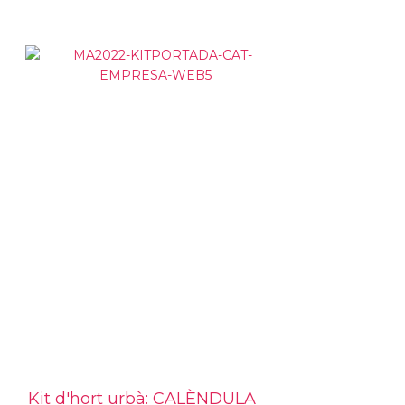
Kit d'hort urbà: CALÈNDULA