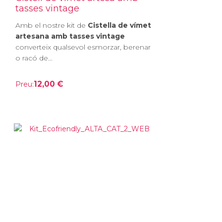
tasses vintage
Amb el nostre kit de
Cistella de vímet
artesana amb tasses vintage
converteix qualsevol esmorzar, berenar
o racó de...
12,00 €
Preu: