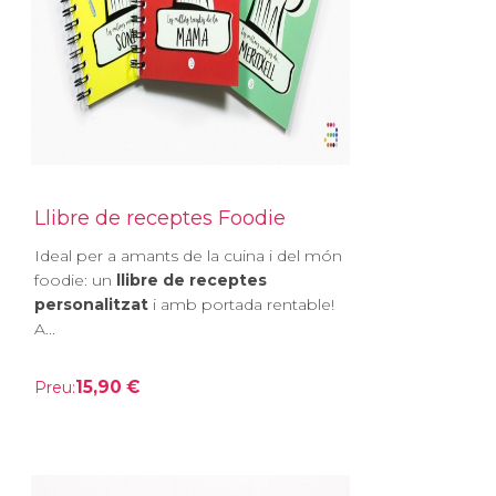
Llibre de receptes Foodie
Ideal per a amants de la cuina i del món
foodie: un
llibre de receptes
personalitzat
i amb portada rentable!
A...
15,90 €
Preu: