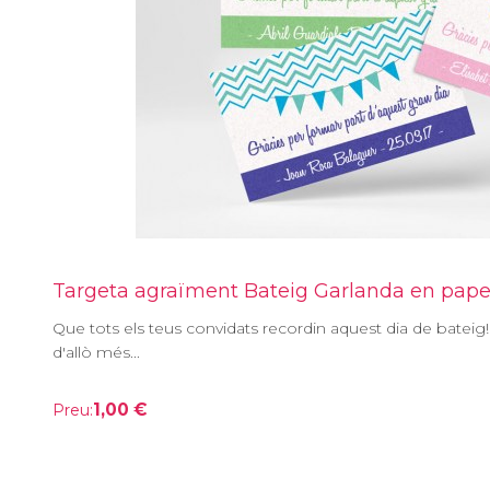
Targeta agraïment Bateig Garlanda en pape
Que tots els teus convidats recordin aquest dia de bateig!
d'allò més...
1,00 €
Preu: