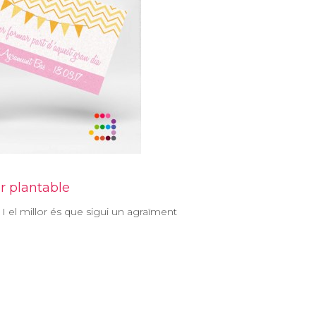
r plantable
 I el millor és que sigui un agraïment