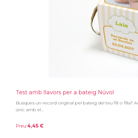
Test amb llavors per a bateig Núvol
Busques un record original pel bateig del teu fill o filla?
únic amb el...
4,45 €
Preu: