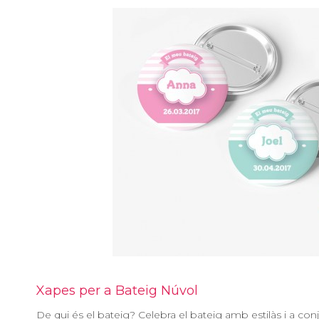
Xapes per a Bateig Núvol
De qui és el bateig? Celebra el bateig amb estilàs i a c