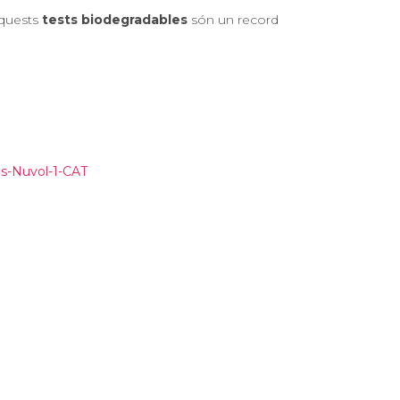
 Aquests
tests biodegradables
són un record