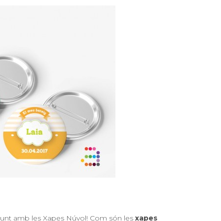
onjunt amb les Xapes Núvol! Com són les
xapes