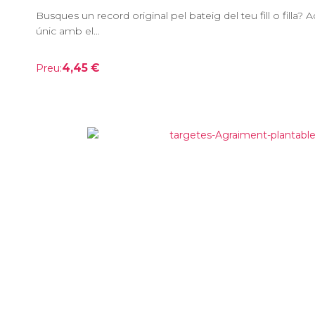
Busques un record original pel bateig del teu fill o filla?
únic amb el...
4,45 €
Preu: