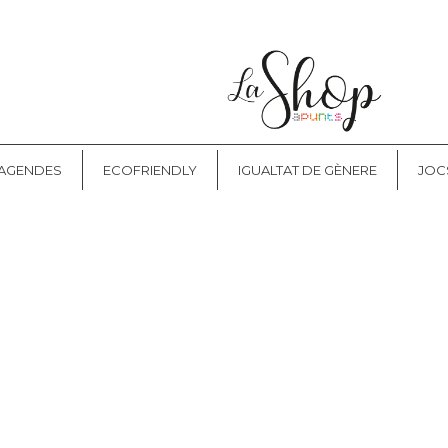
NT
CONTACTE
I AGENDES
ECOFRIENDLY
IGUALTAT DE GÈNERE
JOC