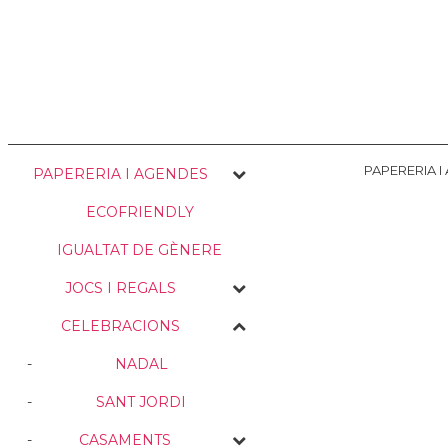
NOSALTRES
ENVIAMENTS
PERSONALITZACIÓ
MEDI AMBIE
PAPERERIA 
PAPERERIA I AGENDES
ECOFRIENDLY
IGUALTAT DE GÈNERE
JOCS I REGALS
CELEBRACIONS
NADAL
SANT JORDI
CASAMENTS