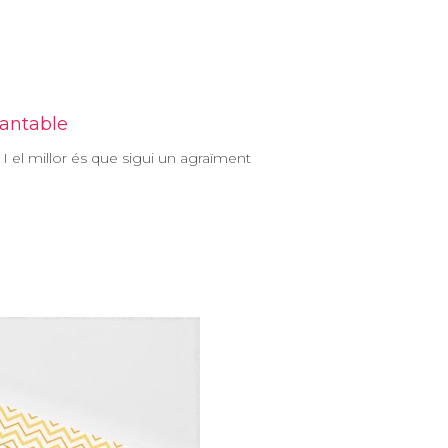
lantable
 I el millor és que sigui un agraïment