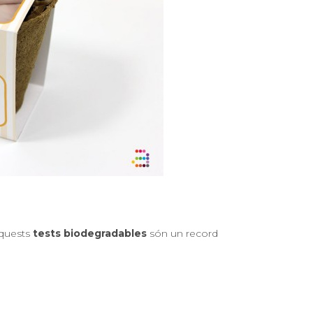
 Aquests
tests biodegradables
són un record