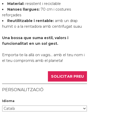
Material:
resistent i reciclable
Nanses llargues:
70 cm i costures
reforçades
Reutilitzable i rentable:
amb un drap
humit o a la rentadora amb centrifugat suau
Una bossa que suma estil, valors i
funcionalitat en un sol gest.
Emporta-te-la allà on vagis... amb el teu nom i
el teu compromís amb el planeta!
SOLICITAR PREU
PERSONALITZACIÓ
Idioma