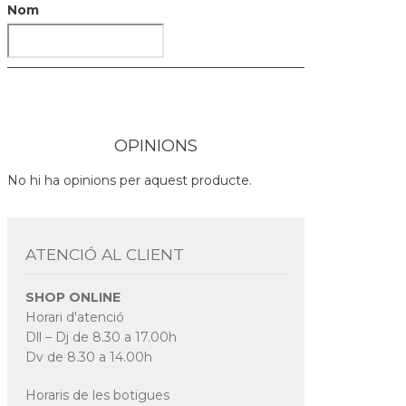
Nom
OPINIONS
No hi ha opinions per aquest producte.
ATENCIÓ AL CLIENT
SHOP ONLINE
Horari d'atenció
Dll – Dj de 8.30 a 17.00h
Dv de 8.30 a 14.00h
Horaris de les botigues