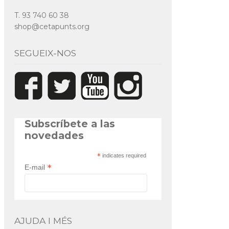
T. 93 740 60 38
shop@cetapunts.org
SEGUEIX-NOS
Subscríbete a las
novedades
*
indicates required
*
E-mail
AJUDA I MÉS