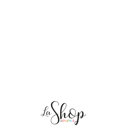
NOSALTRES
ENVIAMENTS
PERSONALITZACIÓ
MEDI AMBIENT
CONTACTE
Les meves comandes
CAT
ES