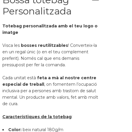
Personalitzada
Totebag personalitzada amb el teu logo o
imatge
Visca les
bosses reutilitzables
! Converteix-la
en un regal únic (o en el teu complement
preferit). Només cal que ens demanis
pressupost per fer la comanda.
Cada unitat està
feta a mà al nostre centre
especial de treball
, on fomentem l’ocupació
inclusiva per a persones amb trastorn de salut
mental. Un producte amb valors, fet amb molt
de cura.
Característiques de la totebag
:
Color:
beix natural 180g/m