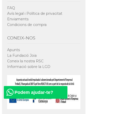
FAQ
Avís legal i Política de privacitat
Enviaments
Condicions de compra
CONEIX-NOS
Apunts
La Fundació Joia
Coneix la nostra RSC
Informació sobre la LGD
Podem ajudar-te?