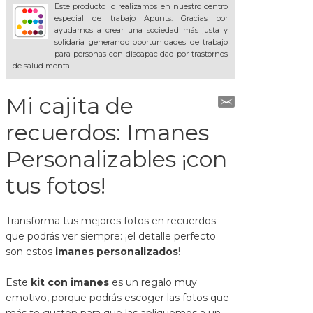
Este producto lo realizamos en nuestro centro
especial de trabajo Apunts. Gracias por
ayudarnos a crear una sociedad más justa y
solidaria generando oportunidades de trabajo
para personas con discapacidad por trastornos
de salud mental.
Mi cajita de
recuerdos: Imanes
Personalizables ¡con
tus fotos!
Transforma tus mejores fotos en recuerdos
que podrás ver siempre: ¡el detalle perfecto
son estos
imanes personalizados
!
Este
kit con imanes
es un regalo muy
emotivo, porque podrás escoger las fotos que
más te gusten para que las apliquemos a un