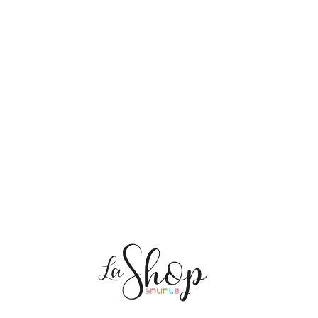
NOSOTRAS
ENVÍOS
PERSONALIZACIÓN
MEDIO AMBIENTE
CONTACTO
Mis pedidos
CAT
ES