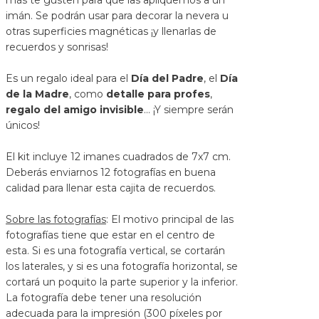
imán. Se podrán usar para decorar la nevera u
otras superficies magnéticas ¡y llenarlas de
recuerdos y sonrisas!
Es un regalo ideal para el
Día del Padre
, el
Día
de la Madre
, como
detalle para profes
,
regalo del amigo invisible
… ¡Y siempre serán
únicos!
El kit incluye 12 imanes cuadrados de 7x7 cm.
Deberás enviarnos 12 fotografías en buena
calidad para llenar esta cajita de recuerdos.
Sobre las fotografías
: El motivo principal de las
fotografías tiene que estar en el centro de
esta. Si es una fotografía vertical, se cortarán
los laterales, y si es una fotografía horizontal, se
cortará un poquito la parte superior y la inferior.
La fotografía debe tener una resolución
adecuada para la impresión (300 píxeles por