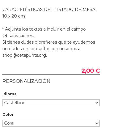
CARACTERÍSTICAS DEL LISTADO DE MESA:
10 x 20 cm
* Adjunta los textos a incluir en el campo
Observaciones.
Si tienes dudas o prefieres que te ayudemos
no dudes en contactar con nosotras a
shop@cetapunts.org.
2,00 €
PERSONALIZACIÓN
Idioma
Color