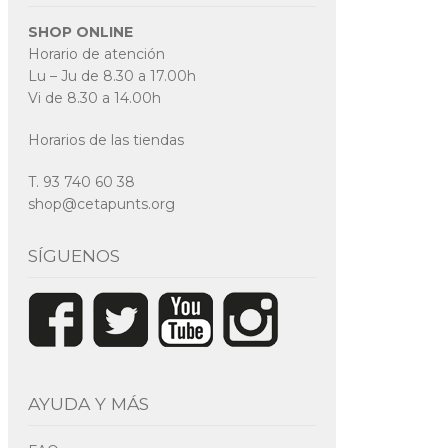
SHOP ONLINE
Horario de atención
Lu – Ju de 8.30 a 17.00h
Vi de 8.30 a 14.00h
Horarios de las tiendas
T. 93 740 60 38
shop@cetapunts.org
SÍGUENOS
AYUDA Y MÁS