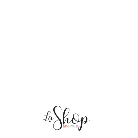
NOSOTRAS
ENVÍOS
PERSONALIZACIÓN
MEDIO AMBIENTE
CONTACTO
Mis pedidos
CAT
ES