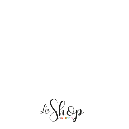
NOSOTRAS
ENVÍOS
PERSONALIZACIÓN
MEDIO AMBIENTE
CONTACTO
Mis pedidos
CAT
ES