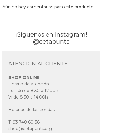
Aún no hay comentarios para este producto.
¡Síguenos en Instagram!
@cetapunts
ATENCIÓN AL CLIENTE
SHOP ONLINE
Horario de atención
Lu – Ju de 8.30 a 17.00h
Vi de 8.30 a 14.00h
Horarios de las tiendas
T. 93 740 60 38
shop@cetapunts.org