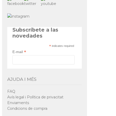
Subscríbete a las
novedades
*
indicates required
*
E-mail
AJUDA I MÉS
FAQ
Avís legal i Política de privacitat
Enviaments
Condicions de compra