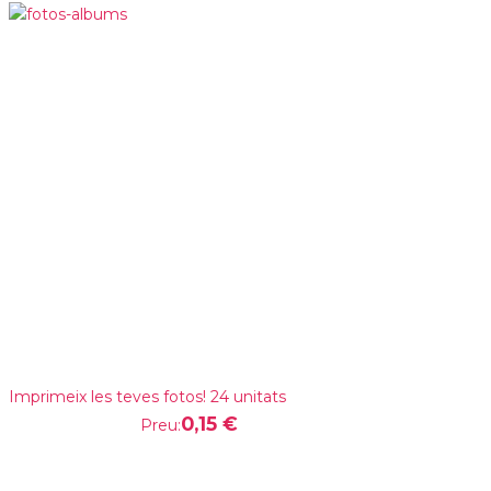
Imprimeix les teves fotos! 24 unitats
0,15 €
Preu: