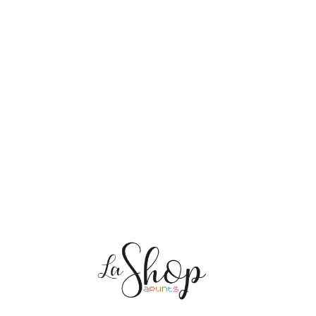
NOSALTRES
ENVIAMENTS
PERSONALITZACIÓ
MEDI AMBIENT
CONTACTE
Les meves comandes
CAT
ES