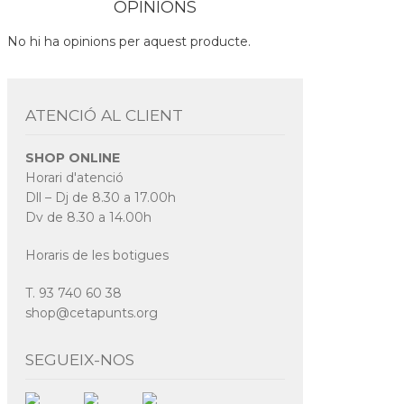
OPINIONS
No hi ha opinions per aquest producte.
ATENCIÓ AL CLIENT
SHOP ONLINE
Horari d'atenció
Dll – Dj de 8.30 a 17.00h
Dv de 8.30 a 14.00h
Horaris de les botigues
T. 93 740 60 38
shop@cetapunts.org
SEGUEIX-NOS