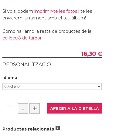
Si vols, podem
imprimir-te les fotos
i te les
enviarem juntament amb el teu àlbum!
Combina'l amb la resta de productes de la
col·lecció de tardor
.
16,30 €
PERSONALITZACIÓ
Idioma
Productes relacionats