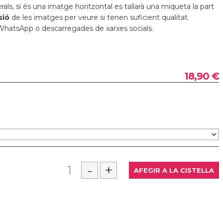
erals, si és una imatge horitzontal es tallarà una miqueta la part
sió
de les imatges per veure si tenen suficient qualitat.
WhatsApp o descarregades de xarxes socials.
18,90 €