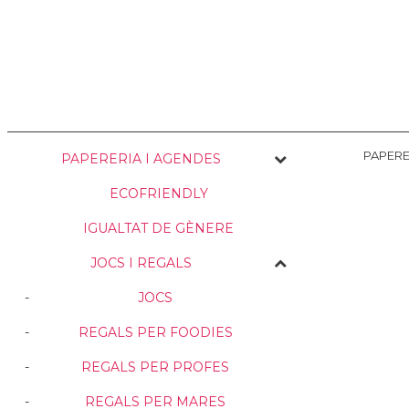
NOSALTRES
ENVIAMENTS
PERSONALITZACIÓ
MEDI AMBIE
PAPERE
PAPERERIA I AGENDES
ECOFRIENDLY
IGUALTAT DE GÈNERE
JOCS I REGALS
JOCS
REGALS PER FOODIES
REGALS PER PROFES
REGALS PER MARES