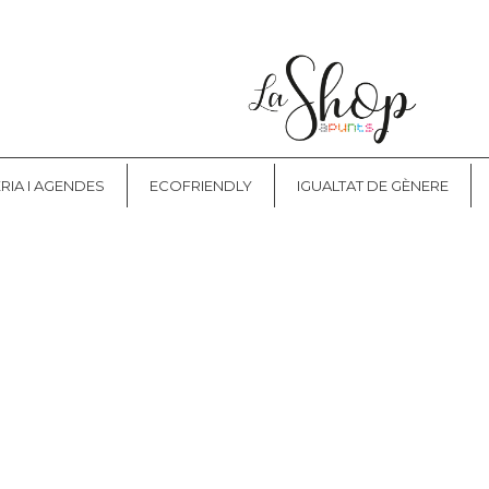
NT
CONTACTE
RIA I AGENDES
ECOFRIENDLY
IGUALTAT DE GÈNERE