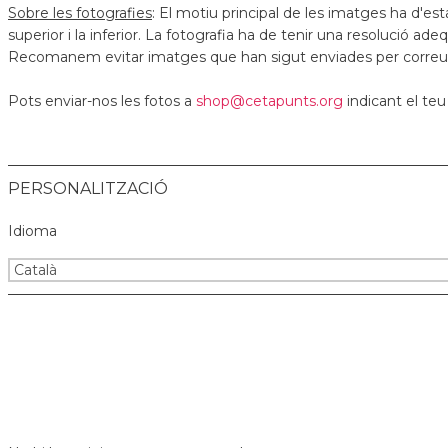
Sobre les fotografies
: El motiu principal de les imatges ha d'esta
superior i la inferior. La fotografia ha de tenir una resolució a
Recomanem evitar imatges que han sigut enviades per correu e
Pots enviar-nos les fotos a
shop@cetapunts.org
indicant el t
PERSONALITZACIÓ
Idioma