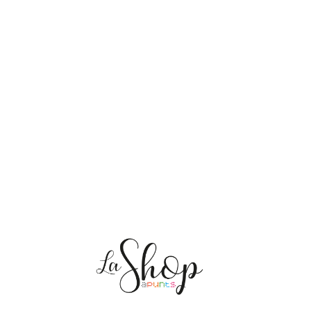
NOSALTRES
ENVIAMENTS
PERSONALITZACIÓ
MEDI AMBIENT
CONTACTE
Les meves comandes
CAT
ES