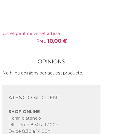
Cistell petit de vímet artesà
10,00 €
Preu:
OPINIONS
No hi ha opinions per aquest producte.
ATENCIÓ AL CLIENT
SHOP ONLINE
Horari d'atenció
Dll – Dj de 8.30 a 17.00h
Dv de 8.30 a 14.00h